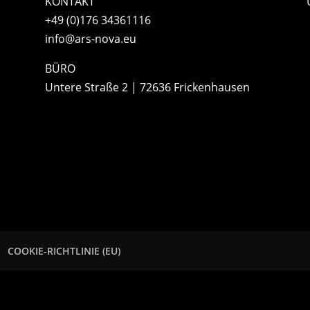
KONTAKT
+49 (0)176 34361116
info@ars-nova.eu
BÜRO
Untere Straße 2 | 72636 Frickenhausen
COOKIE-RICHTLINIE (EU)