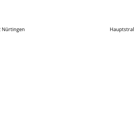
2 Nürtingen
Hauptstraß