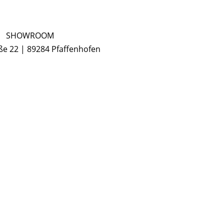
SHOWROOM
e 22 | 89284 Pfaffenhofen