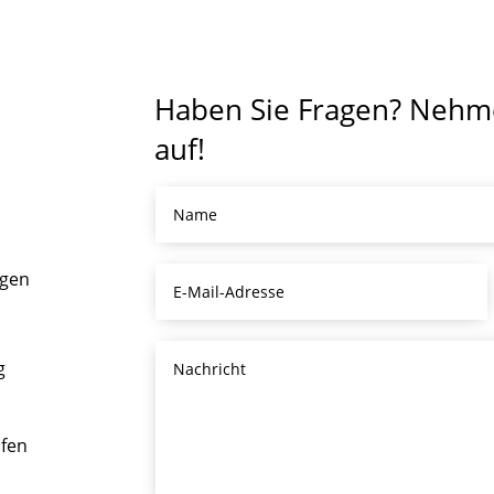
Haben Sie Fragen? Nehme
auf!
ngen
g
ofen