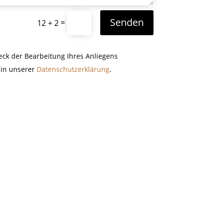
Senden
=
12 + 2
k der Bearbeitung Ihres Anliegens
 in unserer
Datenschutzerklärung
.