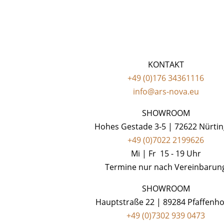
KONTAKT
+49 (0)176 34361116
info@ars-nova.eu
SHOWROOM
Hohes Gestade 3-5 | 72622 Nürti
+49 (0)7022 2199626
Mi | Fr 15 - 19 Uhr
Termine nur nach Vereinbarun
SHOWROOM
Hauptstraße 22 | 89284 Pfaffenh
+49 (0)7302 939 0473