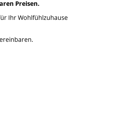
baren Preisen.
für Ihr Wohlfühlzuhause
vereinbaren.