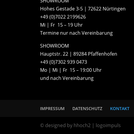
SHOWROOM
Hohes Gestade 3-5 | 72622 Nürtingen
+49 (0)7022 2199626
Mi | Fr 15 – 19 Uhr
Termine nur nach Vereinbarung
SHOWROOM
Hauptstr. 22 | 89284 Pfaffenhofen
+49 (0)7302 939 0473
Mo | Mi | Fr 15 – 19:00 Uhr
und nach Vereinbarung
IMPRESSUM
DATENSCHUTZ
KONTAKT
© designed by hhoch2 | logoimpuls